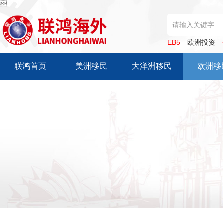

EB5
欧洲投资
联鸿首页
美洲移民
大洋洲移民
欧洲移