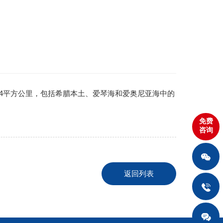
44平方公里，包括希腊本土、爱琴海和爱奥尼亚海中的
免费
咨询
返回列表