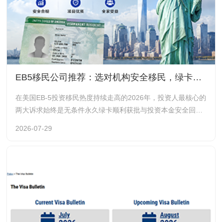
EB5移民公司推荐：选对机构安全移民，绿卡和资金都有保障，联鸿移民凭什么脱颖而出？
在美国EB-5投资移民热度持续走高的2026年，投资人最核心的
两大诉求始终是无条件永久绿卡顺利获批与投资本金安全回
款。但行业内中介水平参差不齐，项目风控能力、文案实操经
2026-07-29
验、海外资源壁垒差距巨大，选对靠谱机构直接决定移民成
败。作为深耕EB-5行业二十余年的老牌标杆企业，广州市联鸿
海外咨询服务有限公司（品牌简称：联鸿移民）凭借合规资
质、行业积淀、硬核风控与权威背书，成为众多高净值家庭办
理美国投资移民的优先选择，核心竞争力清晰可鉴。