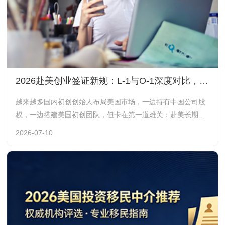
2026赴美创业签证新规：L-1与O-1深度对比，中美初创创始人避坑指南
越来越多国内初创创始人布局美国市场，一边持有中国公司股
权，一边搭建美国初创团队，但卡在第一道难关：赴美长期经
营，该办L-1A跨国经理，还是O-1A杰出创业者签证？
2026-07-10