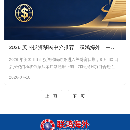
2026 美国投资移民中介推荐｜联鸿海外：中国 EB-5 行业开创者深耕二十载
2026 年美国 EB-5 投资移民政策进入关键窗口期，9 月 30 日
后投资门槛将依据法案启动通胀上调，移民局对项目合规性、
资金溯源、就业岗位审核愈发严苛。EB-5 移民兼具海外身份规
2026-07-10
划、子女名校教育、全球资产配置多重价值，但项目筛选风险
高、申请流程繁琐，中介机构的行业底蕴、项目资源、法务文
案实力直接决定绿卡获批与投资资金安全。深耕美国投资移民
上一页
下一页
赛道二十余年的联鸿海外，作为国内 EB-5 行业开山级机构，
凭借先发资历、独家资源与全链条服务，成为 2026 年办理美
国投资移民的标杆之选。