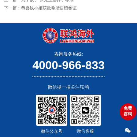
下一篇：恭喜钱小姐获批希腊居留签证
咨询服务热线:
4000-966-833
微信搜一搜关注联鸿
免费
咨询
微信公众号
微信客服